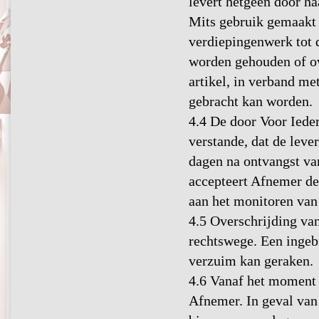
levert hetgeen door ha
Mits gebruik gemaakt 
verdiepingenwerk tot 
worden gehouden of ov
artikel, in verband me
gebracht kan worden.
4.4 De door Voor Ieder
verstande, dat de lever
dagen na ontvangst va
accepteert Afnemer de
aan het monitoren van 
4.5 Overschrijding van
rechtswege. Een ingebr
verzuim kan geraken.
4.6 Vanaf het moment v
Afnemer. In geval van 