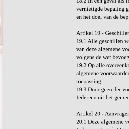
18.2 In een geval als 
vernietigde bepaling g
en het doel van de bep
Artikel 19 - Geschille
19.1 Alle geschillen w
van deze algemene vo
volgens de wet bevoeg
19.2 Op alle overeenk
algemene voorwaarden 
toepassing.
19.3 Door geen der vo
Iedereen uit het gemen
Artikel 20 - Aanvrag
20.1 Deze algemene vo