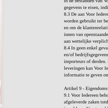
in de bestanden van V
gegevens te eisen, ind
8.3 De aan Voor Iedere
worden gebruikt ter b
en om de klantenrelati
innen van openstaande 
aan wettelijke verplic
8.4 In geen enkel geva
en/of bedrijfsgegeven
importeurs of derden.
leveringen kan Voor I
informatie te geven o
Artikel 9 - Eigendom
9.1 Voor Iedereen beh
afgeleverde zaken totd