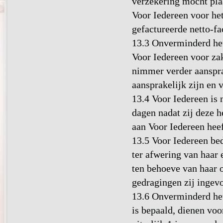
verzekering mocht plaa
Voor Iedereen voor het
gefactureerde netto-fa
13.3 Onverminderd het
Voor Iedereen voor zak
nimmer verder aanspra
aansprakelijk zijn en 
13.4 Voor Iedereen is 
dagen nadat zij deze h
aan Voor Iedereen hee
13.5 Voor Iedereen bed
ter afwering van haar
ten behoeve van haar 
gedragingen zij ingevo
13.6 Onverminderd het
is bepaald, dienen voo