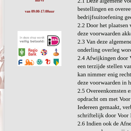
2.1 Deze algemene voo
ma-vr
bestellingen en overe
van 09:00-17:00uur
bedrijfsuitoefening ge
2.2 Door het plaatsen 
deze voorwaarden akk
2.3 Van deze algemene 
onderling overleg wo
2.4 Afwijkingen door 
een terzijde stellen v
kan nimmer enig recht 
deze voorwaarden in he
2.5 Overeenkomsten en
opdracht om met Voor 
Iedereen gemaakt, ver
schriftelijk door Voor
2.6 Indien ook de Afn