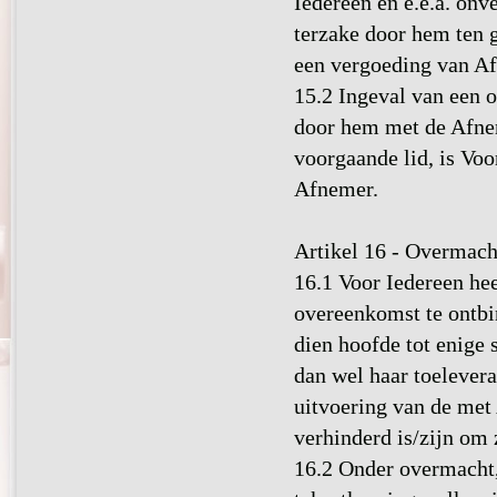
Iedereen en e.e.a. on
terzake door hem ten 
een vergoeding van Af
15.2 Ingeval van een 
door hem met de Afne
voorgaande lid, is Voo
Afnemer.
Artikel 16 - Overmach
16.1 Voor Iedereen hee
overeenkomst te ontbin
dien hoofde tot enige 
dan wel haar toelevera
uitvoering van de met
verhinderd is/zijn om 
16.2 Onder overmacht, 