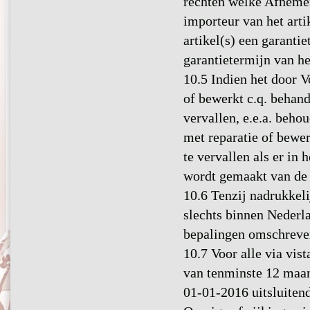
rechten welke Afnemer
importeur van het arti
artikel(s) een garanti
garantietermijn van he
10.5 Indien het door V
of bewerkt c.q. behand
vervallen, e.e.a. beho
met reparatie of bewe
te vervallen als er in 
wordt gemaakt van de
10.6 Tenzij nadrukkeli
slechts binnen Nederl
bepalingen omschreven
10.7 Voor alle via vis
van tenminste 12 maan
01-01-2016 uitsluiten