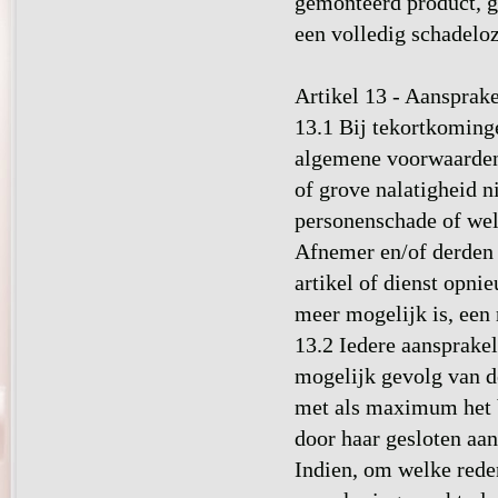
gemonteerd product, g
een volledig schadeloz
Artikel 13 - Aansprake
13.1 Bij tekortkoming
algemene voorwaarden 
of grove nalatigheid n
personenschade of welk
Afnemer en/of derden 
artikel of dienst opnie
meer mogelijk is, een r
13.2 Iedere aansprakel
mogelijk gevolg van d
met als maximum het b
door haar gesloten aan
Indien, om welke rede