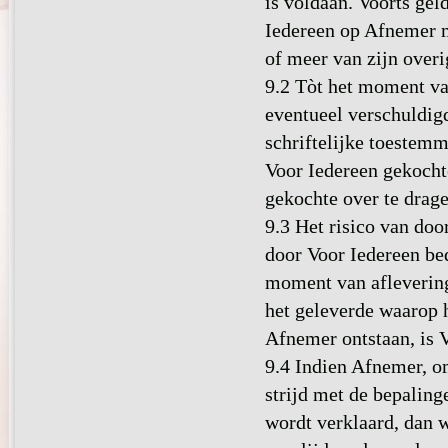
is voldaan. Voorts ge
Iedereen op Afnemer m
of meer van zijn overi
9.2 Tòt het moment va
eventueel verschuldig
schriftelijke toestem
Voor Iedereen gekocht
gekochte over te drage
9.3 Het risico van doo
door Voor Iedereen b
moment van aflevering
het geleverde waarop h
Afnemer ontstaan, is 
9.4 Indien Afnemer, o
strijd met de bepaling
wordt verklaard, dan w