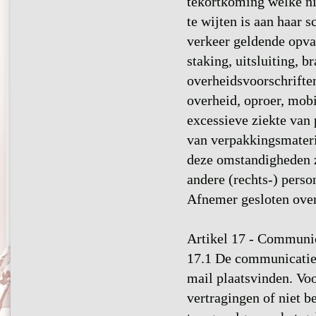
tekortkoming welke ni
te wijten is aan haar 
verkeer geldende opvat
staking, uitsluiting, 
overheidsvoorschrifte
overheid, oproer, mobil
excessieve ziekte van 
van verpakkingsmateria
deze omstandigheden zi
andere (rechts-) perso
Afnemer gesloten ove
Artikel 17 - Communi
17.1 De communicatie 
mail plaatsvinden. Voo
vertragingen of niet 