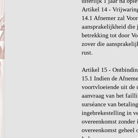
uiterlijk 1 jaar na opl
Artikel 14 - Vrijwarin
14.1 Afnemer zal Voor
aansprakelijkheid die
betrekking tot door Vo
zover die aansprakeli
rust.
Artikel 15 - Ontbindi
15.1 Indien de Afneme
voortvloeiende uit de
aanvraag van het fail
surséance van betaling
ingebrekestelling in v
overeenkomst zonder i
overeenkomst geheel of