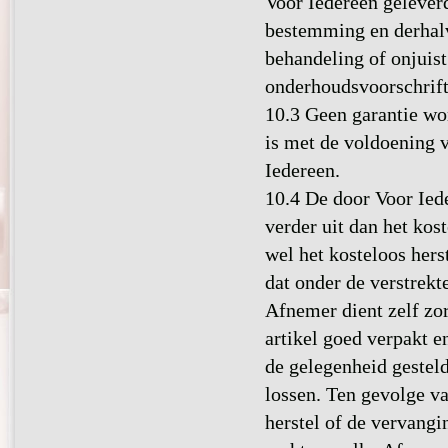
Voor Iedereen gelever
bestemming en derhalv
behandeling of onjuist
onderhoudsvoorschrift
10.3 Geen garantie wo
is met de voldoening v
Iedereen.
10.4 De door Voor Iede
verder uit dan het kos
wel het kosteloos hers
dat onder de verstrekt
Afnemer dient zelf zor
artikel goed verpakt e
de gelegenheid gesteld
lossen. Ten gevolge va
herstel of de vervangin