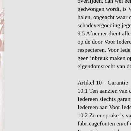
overlijden, dan wel ee
gedwongen wordt, is V
halen, ongeacht waar d
schadevergoeding jege
9.5 Afnemer dient alle
op de door Voor Iedere
respecteren. Voor Iede
geen inbreuk maken op 
eigendomsrecht van d
Artikel 10 – Garantie
10.1 Ten aanzien van d
Iedereen slechts garan
Iedereen aan Voor Iede
10.2 Zo er sprake is v
fabricagefouten en/of 