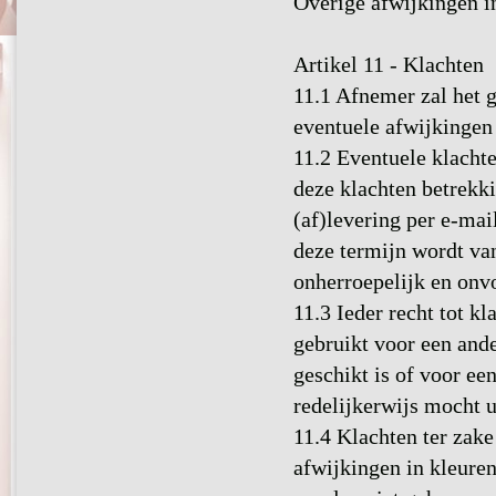
Overige afwijkingen i
Artikel 11 - Klachten
11.1 Afnemer zal het g
eventuele afwijkingen
11.2 Eventuele klacht
deze klachten betrekki
(af)levering per e-mai
deze termijn wordt va
onherroepelijk en onv
11.3 Ieder recht tot k
gebruikt voor een and
geschikt is of voor ee
redelijkerwijs mocht u
11.4 Klachten ter zake
afwijkingen in kleuren