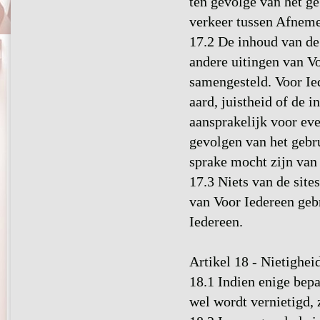
ten gevolge van het g
verkeer tussen Afneme
17.2 De inhoud van de
andere uitingen van Vo
samengesteld. Voor Ie
aard, juistheid of de 
aansprakelijk voor ev
gevolgen van het gebru
sprake mocht zijn van 
17.3 Niets van de sit
van Voor Iedereen geb
Iedereen.
Artikel 18 - Nietighe
18.1 Indien enige bep
wel wordt vernietigd, 