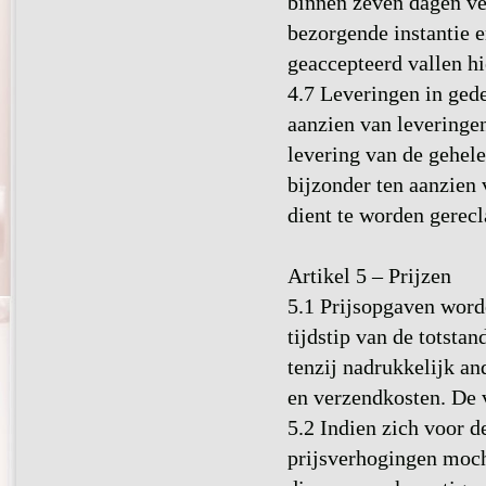
binnen zeven dagen ve
bezorgende instantie 
geaccepteerd vallen hi
4.7 Leveringen in ged
aanzien van leveringe
levering van de gehele
bijzonder ten aanzien
dient te worden gerec
Artikel 5 – Prijzen
5.1 Prijsopgaven word
tijdstip van de totsta
tenzij nadrukkelijk an
en verzendkosten. De v
5.2 Indien zich voor d
prijsverhogingen moch