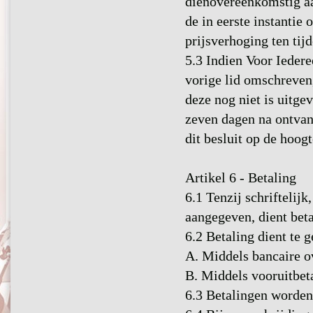
dienovereenkomstig a
de in eerste instantie
prijsverhoging ten tij
5.3 Indien Voor Iedere
vorige lid omschreven
deze nog niet is uitge
zeven dagen na ontvan
dit besluit op de hoogte
Artikel 6 - Betaling
6.1 Tenzij schriftelijk
aangegeven, dient beta
6.2 Betaling dient te 
A. Middels bancaire ov
B. Middels vooruitbet
6.3 Betalingen worden