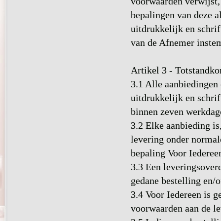
voorwaarden verwijst, 
bepalingen van deze a
uitdrukkelijk en schri
van de Afnemer instem
Artikel 3 - Totstand
3.1 Alle aanbiedingen 
uitdrukkelijk en schri
binnen zeven werkdage
3.2 Elke aanbieding is
levering onder normal
bepaling Voor Iederee
3.3 Een leveringsover
gedane bestelling en/o
3.4 Voor Iedereen is g
voorwaarden aan de lev