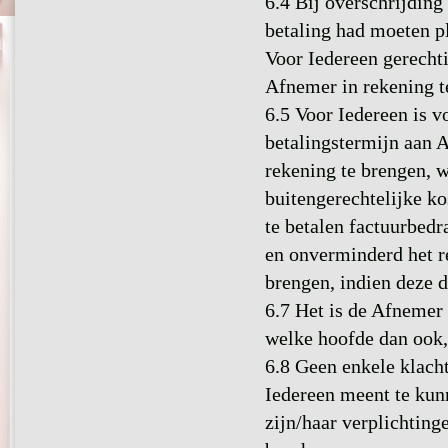
6.4 Bij overschrijding
betaling had moeten p
Voor Iedereen gerecht
Afnemer in rekening t
6.5 Voor Iedereen is v
betalingstermijn aan A
rekening te brengen, 
buitengerechtelijke k
te betalen factuurbedr
en onverminderd het r
brengen, indien deze
6.7 Het is de Afnemer 
welke hoofde dan ook,
6.8 Geen enkele klach
Iedereen meent te kun
zijn/haar verplichtinge