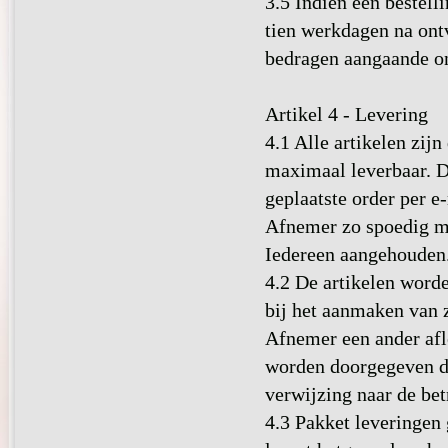
3.5 Indien een bestell
tien werkdagen na ont
bedragen aangaande on
Artikel 4 - Levering
4.1 Alle artikelen zij
maximaal leverbaar. D
geplaatste order per e-
Afnemer zo spoedig mo
Iedereen aangehouden
4.2 De artikelen word
bij het aanmaken van 
Afnemer een ander afle
worden doorgegeven di
verwijzing naar de bet
4.3 Pakket leveringen