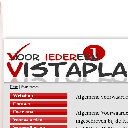
Home
| Voorwaarden
Webshop
Algemene voorwaarden
Contact
Over ons
Algemene Voorwaarden 
Voorwaarden
ingeschreven bij de 
Verzendkosten