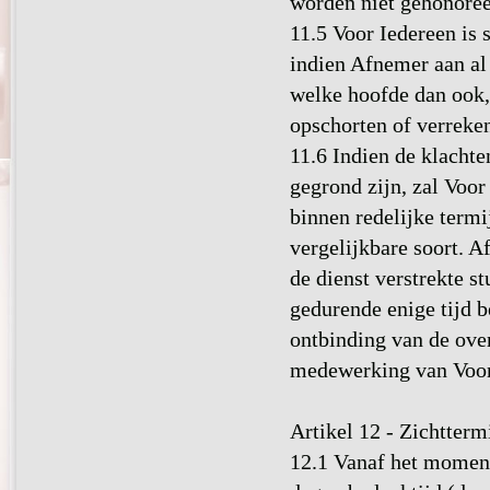
worden niet gehonoree
11.5 Voor Iedereen is 
indien Afnemer aan al 
welke hoofde dan ook,
opschorten of verreke
11.6 Indien de klacht
gegrond zijn, zal Voo
binnen redelijke termi
vergelijkbare soort. A
de dienst verstrekte 
gedurende enige tijd b
ontbinding van de ove
medewerking van Voor
Artikel 12 - Zichtterm
12.1 Vanaf het moment