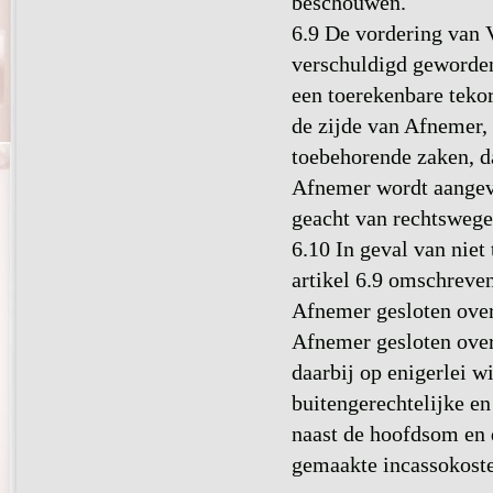
beschouwen.
6.9 De vordering van V
verschuldigd geworden 
een toerekenbare teko
de zijde van Afnemer,
toebehorende zaken, da
Afnemer wordt aangevr
geacht van rechtswege 
6.10 In geval van niet
artikel 6.9 omschreven
Afnemer gesloten over
Afnemer gesloten over
daarbij op enigerlei w
buitengerechtelijke e
naast de hoofdsom en 
gemaakte incassokoste